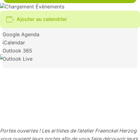
Ajouter au calendrier
Google Agenda
iCalendar
Outlook 365
Outlook Live
Portes ouvertes ! Les artistes de l’atelier Fraenckel Herzog
vous ouvrent leurs portes afin de vous faire découvrir leurs