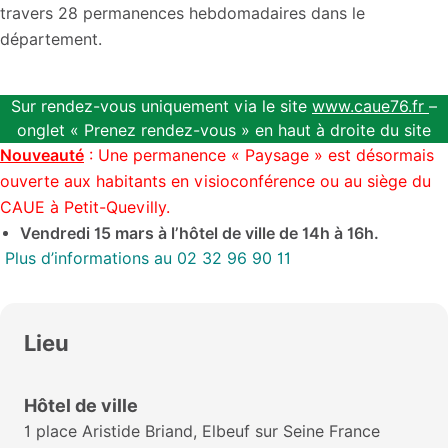
travers 28 permanences hebdomadaires dans le
département.
Sur rendez-vous uniquement via le site
www.caue76.fr
–
onglet « Prenez rendez-vous » en haut à droite du site
Nouveauté
: Une permanence « Paysage » est désormais
ouverte aux habitants en visioconférence ou au siège du
CAUE à Petit-Quevilly.
Vendredi 15 mars à l’hôtel de ville de 14h à 16h.
Plus d’informations au 02 32 96 90 11
Lieu
Hôtel de ville
1 place Aristide Briand, Elbeuf sur Seine France