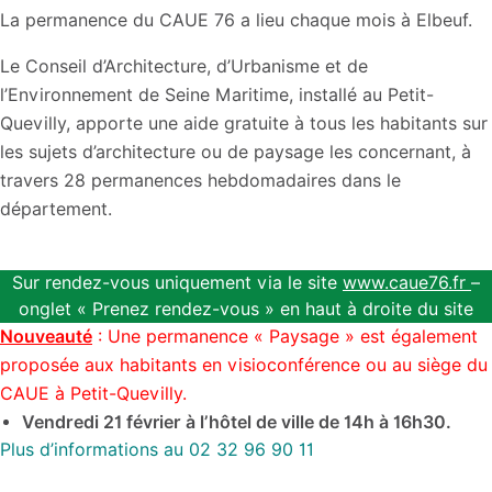
La permanence du CAUE 76 a lieu chaque mois à Elbeuf.
Le Conseil d’Architecture, d’Urbanisme et de
l’Environnement de Seine Maritime, installé au Petit-
Quevilly, apporte une aide gratuite à tous les habitants sur
les sujets d’architecture ou de paysage les concernant, à
travers 28 permanences hebdomadaires dans le
département.
Sur rendez-vous uniquement via le site
www.caue76.fr
–
onglet « Prenez rendez-vous » en haut à droite du site
Nouveauté
: Une permanence « Paysage » est également
proposée aux habitants en visioconférence ou au siège du
CAUE à Petit-Quevilly.
Vendredi 21 février à l’hôtel de ville de 14h à 16h30.
Plus d’informations au 02 32 96 90 11