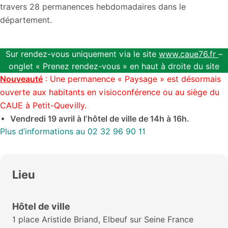
travers 28 permanences hebdomadaires dans le
département.
Sur rendez-vous uniquement via le site
www.caue76.fr
–
onglet « Prenez rendez-vous » en haut à droite du site
Nouveauté
: Une permanence « Paysage » est désormais
ouverte aux habitants en visioconférence ou au siège du
CAUE à Petit-Quevilly.
Vendredi 19 avril à l’hôtel de ville de 14h à 16h.
Plus d’informations au 02 32 96 90 11
Lieu
Hôtel de ville
1 place Aristide Briand, Elbeuf sur Seine France