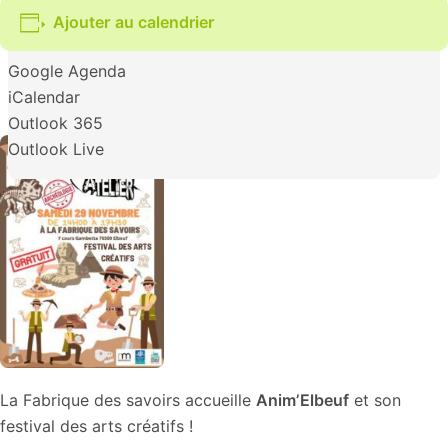
Ajouter au calendrier
Google Agenda
iCalendar
Outlook 365
Outlook Live
La Fabrique des savoirs accueille
Anim’Elbeuf
et son
festival des arts créatifs !