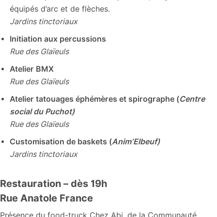
équipés d’arc et de flèches.
Jardins tinctoriaux
Initiation aux percussions
Rue des Glaïeuls
Atelier BMX
Rue des Glaïeuls
Atelier tatouages éphémères et spirographe (
Centre
social du Puchot)
Rue des Glaïeuls
Customisation de baskets (
Anim’Elbeuf)
Jardins tinctoriaux
Restauration – dès 19h
Rue Anatole France
Présence du food-truck Chez Abi, de la Communauté