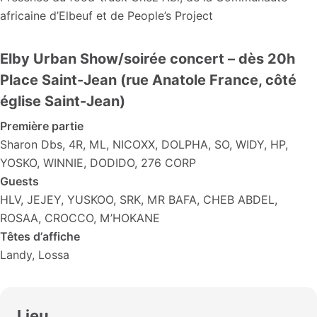
africaine d’Elbeuf et de People’s Project
Elby Urban Show/soirée concert – dès 20h
Place Saint-Jean (rue Anatole France, côté
église Saint-Jean)
Première partie
Sharon Dbs, 4R, ML, NICOXX, DOLPHA, SO, WIDY, HP,
YOSKO, WINNIE, DODIDO, 276 CORP
Guests
HLV, JEJEY, YUSKOO, SRK, MR BAFA, CHEB ABDEL,
ROSAA, CROCCO, M’HOKANE
Têtes d’affiche
Landy, Lossa
Lieu