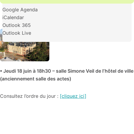
Google Agenda
iCalendar
Outlook 365
Outlook Live
• Jeudi 18 juin à
18h30 – salle Simone Veil de l’hôtel de ville
(anciennement salle des actes)
Consultez l’ordre du jour :
[cliquez ici]