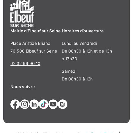
Mairie d’Elbeuf sur Seine
Horaires d’ouverture
Place Aristide Briand
Lundi au vendredi
76 500 Elbeuf sur Seine
De 08h30 à 12h et de 13h
à 17h30
02 32 96 90 10
Samedi
De 08h30 à 12h
Nous suivre