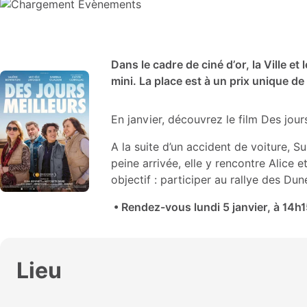
Dans le cadre de ciné d’or, la Ville 
mini. La place est à un prix unique de
En janvier, découvrez le film Des jour
A la suite d’un accident de voiture, S
peine arrivée, elle y rencontre Alice
objectif : participer au rallye des Du
• Rendez-vous lundi 5 janvier, à 14h
Lieu