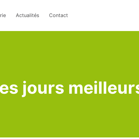
rie
Actualités
Contact
Des jours meilleur