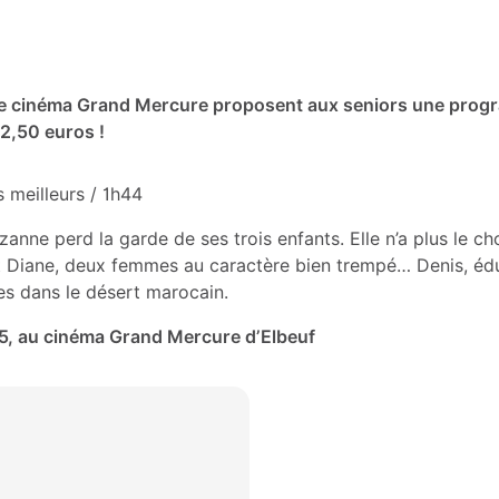
et le cinéma Grand Mercure proposent aux seniors une progr
 2,50 euros !
s meilleurs
/ 1h44
uzanne perd la garde de ses trois enfants. Elle n’a plus le c
 et Diane, deux femmes au caractère bien trempé… Denis, édu
nes dans le désert marocain.
15, au cinéma Grand Mercure d’Elbeuf