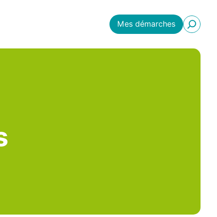
Mes démarches
s