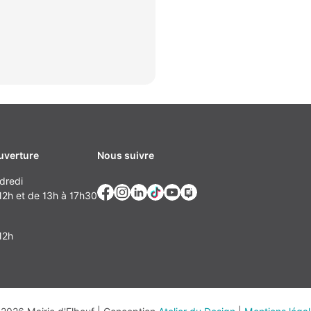
uverture
Nous suivre
dredi
2h et de 13h à 17h30
12h