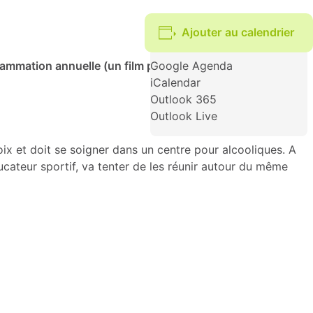
Ajouter au calendrier
ammation annuelle (un film par mois) à un tarif vraiment
Google Agenda
iCalendar
Outlook 365
Outlook Live
hoix et doit se soigner dans un centre pour alcooliques. A
cateur sportif, va tenter de les réunir autour du même