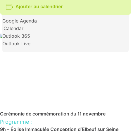
Ajouter au calendrier
Google Agenda
iCalendar
Outlook 365
Outlook Live
Cérémonie de commémoration du 11 novembre
Programme :
9h – Église Immaculée Conception d’Elbeuf sur Seine