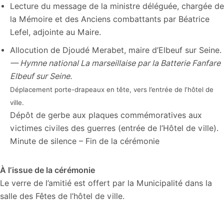
Lecture du message de la ministre déléguée, chargée de
la Mémoire et des Anciens combattants par Béatrice
Lefel, adjointe au Maire.
Allocution de Djoudé Merabet, maire d’Elbeuf sur Seine.
— Hymne national La marseillaise par la Batterie Fanfare
Elbeuf sur Seine.
Déplacement porte-drapeaux en tête, vers l’entrée de l’hôtel de
ville.
Dépôt de gerbe aux plaques commémoratives aux
victimes civiles des guerres (entrée de l’Hôtel de ville).
Minute de silence – Fin de la cérémonie
À l’issue de la cérémonie
Le verre de l’amitié est offert par la Municipalité dans la
salle des Fêtes de l’hôtel de ville.