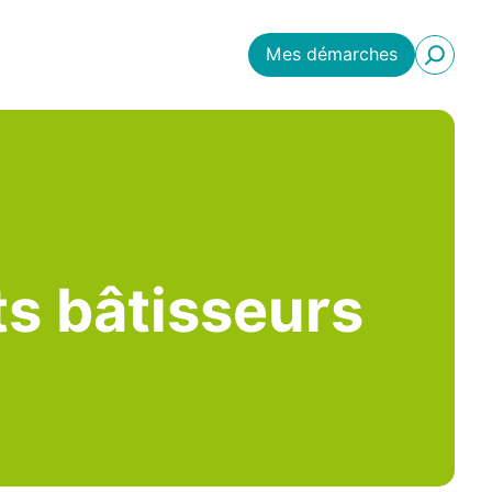
Mes démarches
its bâtisseurs