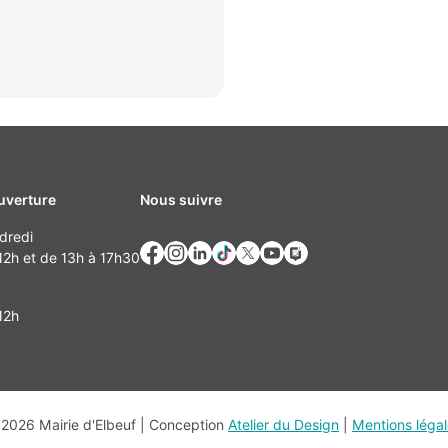
uverture
Nous suivre
dredi
2h et de 13h à 17h30
12h
2026 Mairie d'Elbeuf | Conception
Atelier du Design
|
Mentions léga