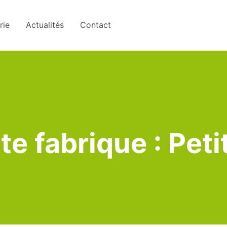
rie
Actualités
Contact
ite fabrique : Pet