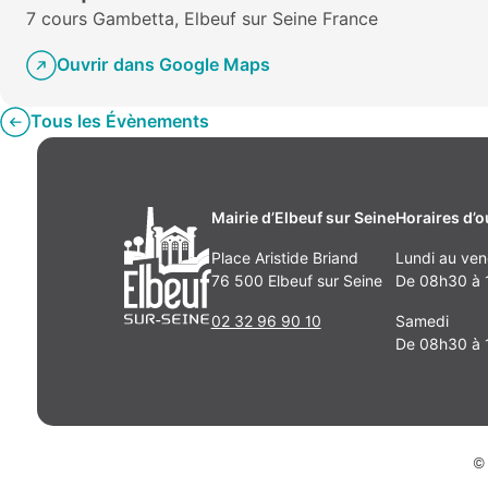
7 cours Gambetta, Elbeuf sur Seine France
Ouvrir dans Google Maps
Tous les Évènements
Mairie d’Elbeuf sur Seine
Horaires d’o
Place Aristide Briand
Lundi au ven
76 500 Elbeuf sur Seine
De 08h30 à 1
02 32 96 90 10
Samedi
De 08h30 à 
© 