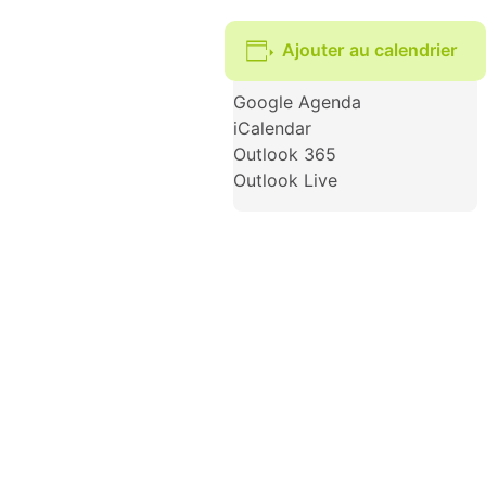
Ajouter au calendrier
Google Agenda
iCalendar
Outlook 365
Outlook Live