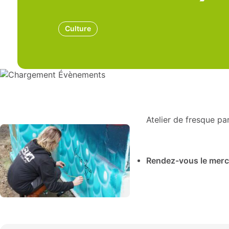
Culture
Atelier de fresque pa
Rendez-vous le mercre