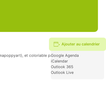
Ajouter au calendrier
apoppyart), et coloriable par les plus jeunes.
Google Agenda
iCalendar
Outlook 365
Outlook Live