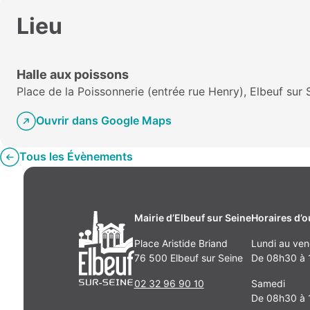
Lieu
Halle aux poissons
Place de la Poissonnerie (entrée rue Henry), Elbeuf sur
Ouvrir dans Google Maps
Tous les Évènements
Mairie d’Elbeuf sur Seine
Horaires d’o
Place Aristide Briand
Lundi au ven
76 500 Elbeuf sur Seine
De 08h30 à 1
02 32 96 90 10
Samedi
De 08h30 à 