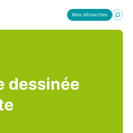
Mes démarches
ve dessinée
te