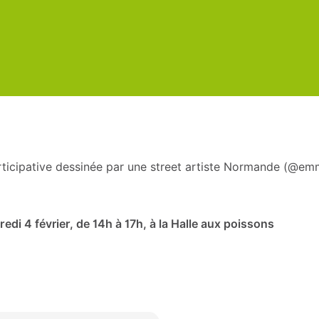
rticipative dessinée par une street artiste Normande (@emm
di 4 février, de 14h à 17h, à la Halle aux poissons