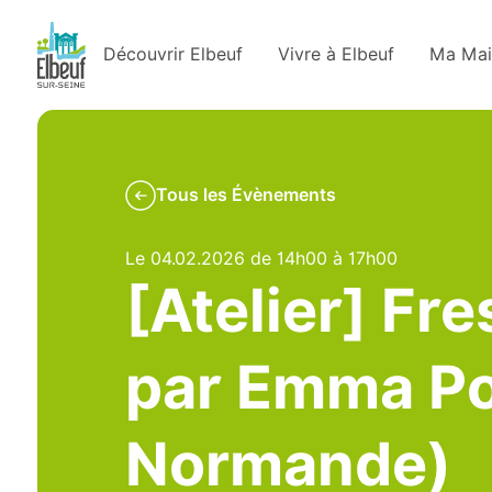
Découvrir Elbeuf
Vivre à Elbeuf
Ma Mai
Tous les Évènements
Le 04.02.2026 de 14h00 à 17h00
[Atelier] Fr
par Emma Pop
Normande)