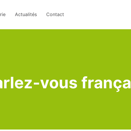
rie
Actualités
Contact
rlez-vous frança