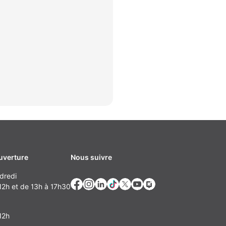
uverture
Nous suivre
dredi
2h et de 13h à 17h30
12h