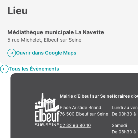
Lieu
Médiathèque municipale La Navette
5 rue Michelet, Elbeuf sur Seine
Ouvrir dans Google Maps
Tous les Évènements
Mairie d’Elbeuf sur Seine
Horaires d’o
Place Aristide Briand
Lundi au ven
76 500 Elbeuf sur Seine
De 08h30 à 1
02 32 96 90 10
Samedi
De 08h30 à 