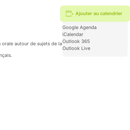
Ajouter au calendrier
Google Agenda
iCalendar
Outlook 365
orale autour de sujets de la vie quotidienne.
Outlook Live
nçais.