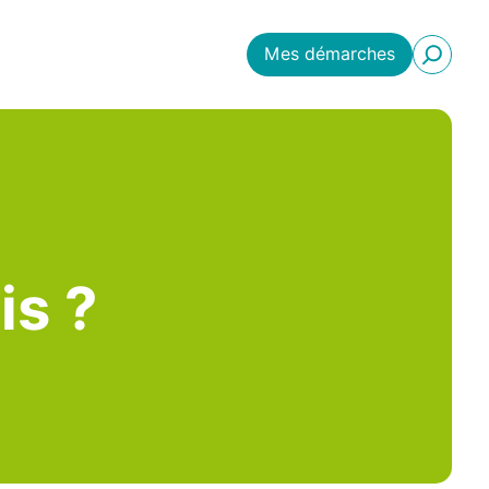
Mes démarches
is ?