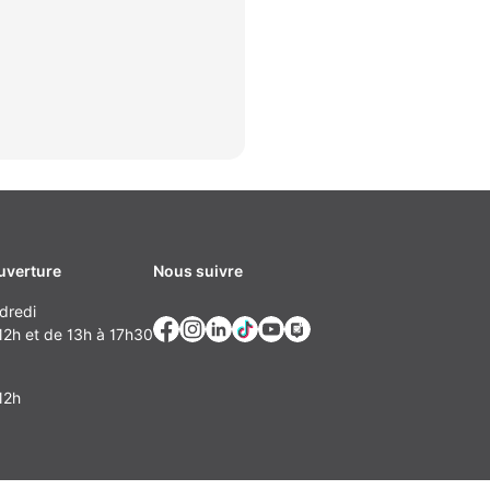
uverture
Nous suivre
dredi
2h et de 13h à 17h30
12h