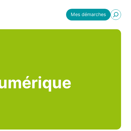
Mes démarches
 numérique