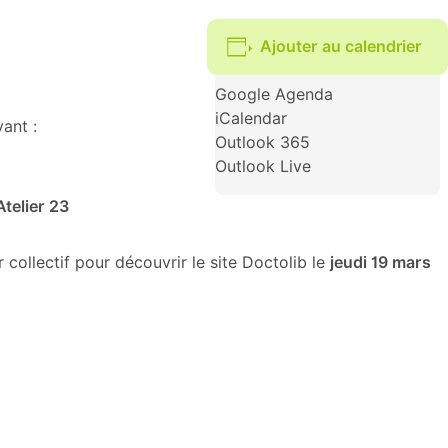
Ajouter au calendrier
Google Agenda
iCalendar
ant :
Outlook 365
Outlook Live
telier 23
ollectif pour découvrir le site Doctolib le
jeudi 19 mars