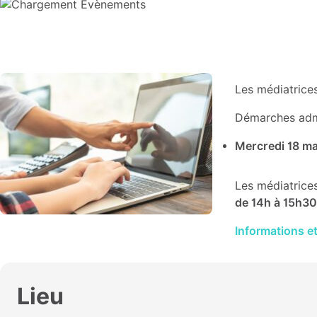
Les médiatrices
Démarches admi
Mercredi 18 mar
Les médiatrice
de 14h à 15h30
Informations e
Lieu