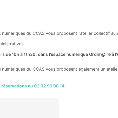
 numériques du CCAS vous proposent l’atelier collectif suiv
nistratives
s de 10h à 11h30, dans l’espace numérique Ordin’@ire à l’A
s numériques du CCAS vous proposent également un atelier c
t réservations au 02 32 96 90 14.