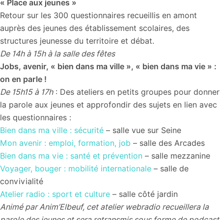
« Place aux jeunes »
Retour sur les 300 questionnaires recueillis en amont
auprès des jeunes des établissement scolaires, des
structures jeunesse du territoire et débat.
De 14h à 15h à la salle des fêtes
Jobs, avenir, « bien dans ma ville », « bien dans ma vie » :
on en parle !
De 15h15 à 17h
: Des ateliers en petits groupes pour donner
la parole aux jeunes et approfondir des sujets en lien avec
les questionnaires :
Bien dans ma ville : sécurité
– salle vue sur Seine
Mon avenir : emploi, formation, job
– salle des Arcades
Bien dans ma vie : santé et prévention
– salle mezzanine
Voyager, bouger : mobilité internationale
– salle de
convivialité
Atelier radio : sport et culture
– salle côté jardin
Animé par Anim’Elbeuf, cet atelier webradio recueillera la
parole des jeunes et sera retransmis sous forme de podcast