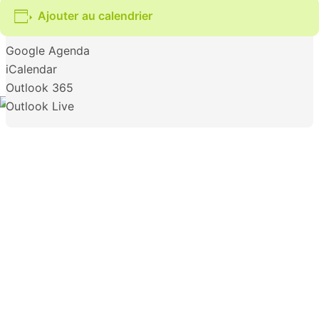
Ajouter au calendrier
Google Agenda
iCalendar
Outlook 365
Outlook Live