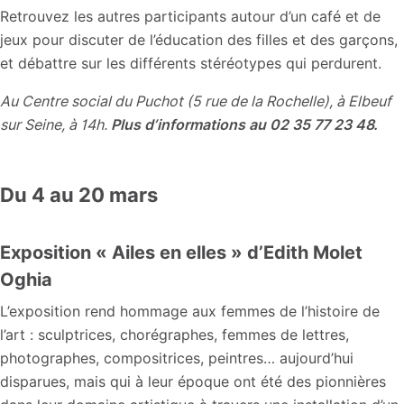
Retrouvez les autres participants autour d’un café et de
jeux pour discuter de l’éducation des filles et des garçons,
et débattre sur les différents stéréotypes qui perdurent.
Au Centre social du Puchot (5 rue de la Rochelle), à Elbeuf
sur Seine, à 14h.
Plus d’informations au 02 35 77 23 48.
Du 4 au 20 mars
Exposition « Ailes en elles » d’Edith Molet
Oghia
L’exposition rend hommage aux femmes de l’histoire de
l’art : sculptrices, chorégraphes, femmes de lettres,
photographes, compositrices, peintres… aujourd’hui
disparues, mais qui à leur époque ont été des pionnières