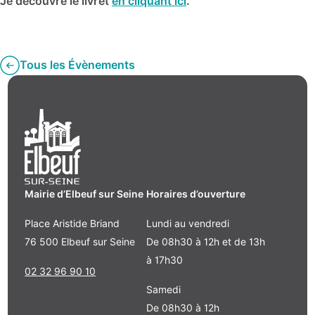
Je découvre le livret
en cliquant ici
.
Tous les Évènements
Mairie d’Elbeuf sur Seine
Horaires d’ouverture
Place Aristide Briand
Lundi au vendredi
76 500 Elbeuf sur Seine
De 08h30 à 12h et de 13h
à 17h30
02 32 96 90 10
Samedi
De 08h30 à 12h