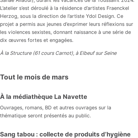
Sanae Allaoui), durant les vacances de la Toussaint 2024.
L’atelier s’est déroulé à la résidence d’artistes Fraenckel
Herzog, sous la direction de l’artiste Ydol Design. Ce
projet a permis aux jeunes d’exprimer leurs réflexions sur
les violences sexistes, donnant naissance à une série de
dix œuvres fortes et engagées.
À la Structure (61 cours Carnot), à Elbeuf sur Seine
Tout le mois de mars
À la médiathèque La Navette
Ouvrages, romans, BD et autres ouvrages sur la
thématique seront présentés au public.
Sang tabou :
collecte
de produits d’hygiène