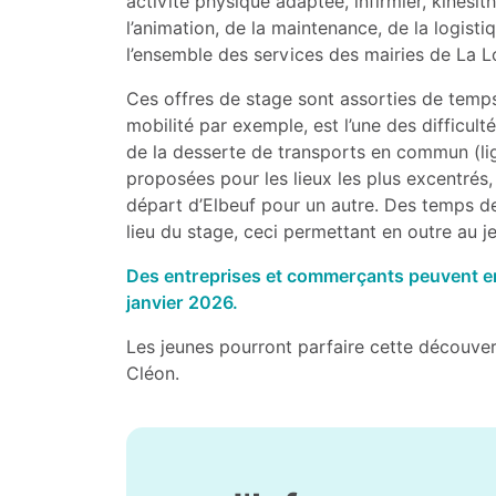
activité physique adaptée, infirmier, kinésit
l’animation, de la maintenance, de la logisti
l’ensemble des services des mairies de La Lo
Ces offres de stage sont assorties de temps
mobilité par exemple, est l’une des difficult
de la desserte de transports en commun (lign
proposées pour les lieux les plus excentrés, 
départ d’Elbeuf pour un autre. Des temps de
lieu du stage, ceci permettant en outre au je
Des entreprises et commerçants peuvent enc
janvier 2026.
Les jeunes pourront parfaire cette découvert
Cléon.