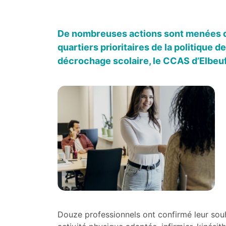
De nombreuses actions sont menées dans
quartiers prioritaires de la politique de
décrochage scolaire, le CCAS d’Elbeuf
Douze professionnels ont confirmé leur souha