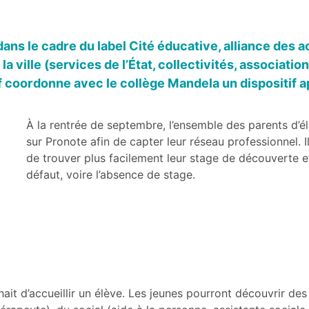
 le cadre du label Cité éducative, alliance des act
 la ville (services de l’État, collectivités, associati
 coordonne avec le collège Mandela un dispositif a
À la rentrée de septembre, l’ensemble des parents d’é
sur Pronote afin de capter leur réseau professionnel. I
de trouver plus facilement leur stage de découverte et
défaut, voire l’absence de stage.
it d’accueillir un élève. Les jeunes pourront découvrir des