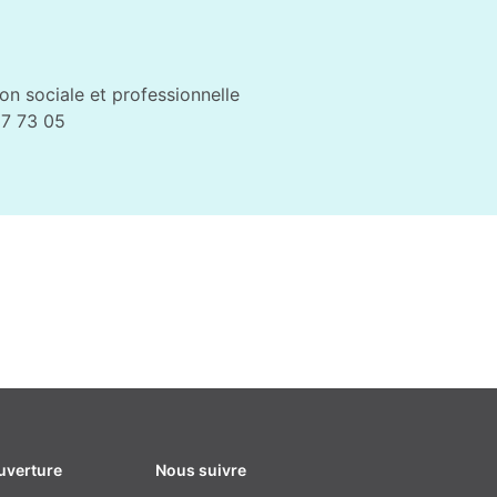
on sociale et professionnelle
87 73 05
uverture
Nous suivre