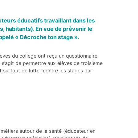
eurs éducatifs travaillant dans les
ons, habitants). En vue de prévenir le
ppelé « Décroche ton stage ».
lèves du collège ont reçu un questionnaire
l s’agit de permettre aux élèves de troisième
 surtout de lutter contre les stages par
 métiers autour de la santé (éducateur en