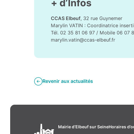
+ d’Infos
CCAS Elbeuf
, 32 rue Guynemer
Marylin VATIN : Coordinatrice inserti
Tél. 02 35 81 06 97 / Mobile 06 07 
marylin.vatin@ccas-elbeuf.fr
Revenir aux actualités
Mairie d’Elbeuf sur Seine
Horaires d’o