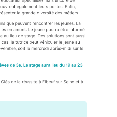
e, éducateur spécialisé) mais encore de
r ouvrent également leurs portes. Enfin,
ésenter la grande diversité des métiers.
ins que peuvent rencontrer les jeunes. La
udiés en amont. Le jeune pourra être informé
 au lieu de stage. Des solutions sont aussi
cas, la tutrice peut véhiculer le jeune au
vembre, soit le mercredi après-midi sur le
es de 3e. Le stage aura lieu du 19 au 23
Clés de la réussite à Elbeuf sur Seine et à