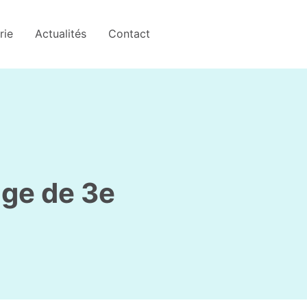
rie
Actualités
Contact
age de 3e