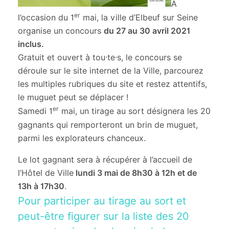
À
er
l’occasion du 1
mai, la ville d’Elbeuf sur Seine
organise un concours
du 27 au 30 avril 2021
inclus.
Gratuit et ouvert à tou·te·s, le concours se
déroule sur le site internet de la Ville, parcourez
les multiples rubriques du site et restez attentifs,
le muguet peut se déplacer !
er
Samedi 1
mai, un tirage au sort désignera les 20
gagnants qui remporteront un brin de muguet,
parmi les explorateurs chanceux.
Le lot gagnant sera à récupérer à l’accueil de
l’Hôtel de Ville
lundi 3 mai de 8h30 à 12h et de
13h à 17h30
.
Pour participer au tirage au sort et
peut-être figurer sur la liste des 20