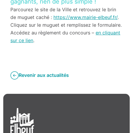
gagnants, rien de plus simple !
Parcourez le site de la Ville et retrouvez le brin
de muguet caché :
https://www.mairie-elbeuf.fr/
.
Cliquez sur le muguet et remplissez le formulaire.
Accédez au règlement du concours –
en cliquant
sur ce lien
.
Revenir aux actualités