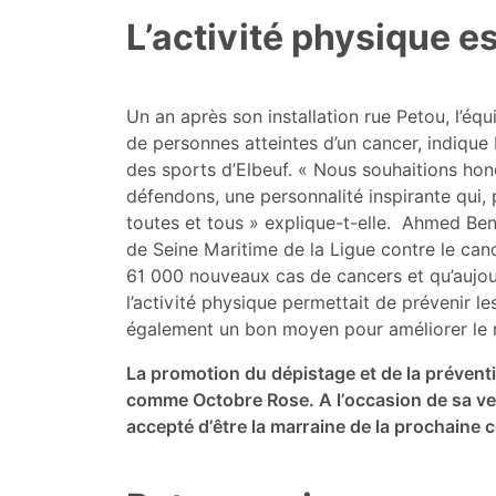
L’activité physique e
Un an après son installation rue Petou, l’éq
de personnes atteintes d’un cancer, indique 
des sports d’Elbeuf. « Nous souhaitions ho
défendons, une personnalité inspirante qui,
toutes et tous » explique-t-elle. Ahmed B
de Seine Maritime de la Ligue contre le can
61 000 nouveaux cas de cancers et qu’aujou
l’activité physique permettait de prévenir l
également un bon moyen pour améliorer le r
La promotion du dépistage et de la préven
comme Octobre Rose. A l’occasion de sa ve
accepté d’être la marraine de la prochaine