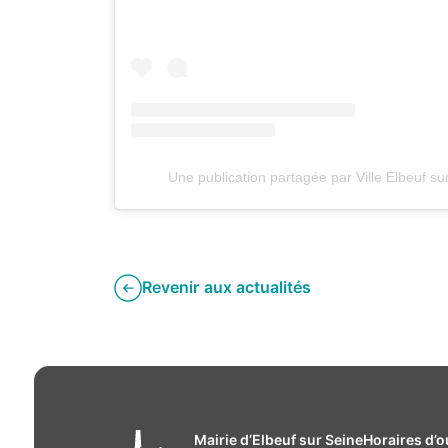
Une publication partagée par Ville Elbeuf s
Revenir aux actualités
Mairie d’Elbeuf sur Seine
Horaires d’o