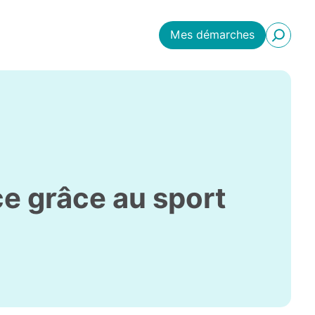
Mes démarches
ce grâce au sport