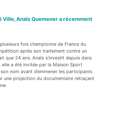
nté Ville, Anaïs Quemener a récemment
t plusieurs fois championne de France du
mpétition après son traitement contre un
ait que 24 ans. Anaïs s’investit depuis dans
elle a été invitée par la Maison Sport
n son nom avant d’emmener les participants
r une projection du documentaire retraçant
nne.