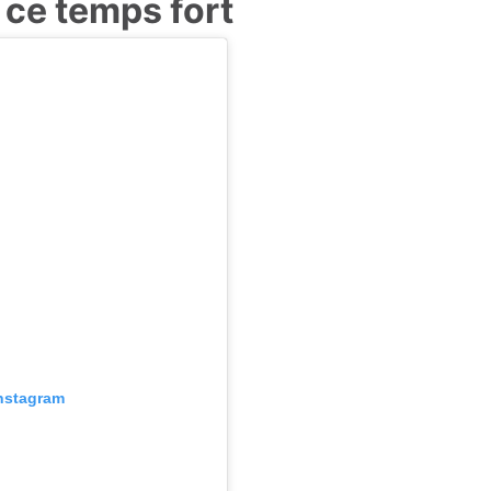
 ce temps fort
Instagram