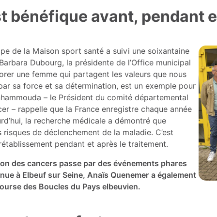
st bénéfique avant, pendant e
uipe de la Maison sport santé a suivi une soixantaine
Barbara Dubourg, la présidente de l’Office municipal
norer une femme qui partagent les valeurs que nous
 par sa force et sa détermination, est un exemple pour
enhammouda – le Président du comité départemental
cer – rappelle que la France enregistre chaque année
rd’hui, la recherche médicale a démontré que
es risques de déclenchement de la maladie. C’est
établissement pendant et après le traitement.
tion des cancers passe par des événements phares
nue à Elbeuf sur Seine, Anaïs Quenemer a également
 course des Boucles du Pays elbeuvien.