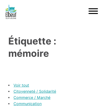
Étiquette :
mémoire
Voir tout
Citoyenneté / Solidarité
Commerce / Marché
Communication