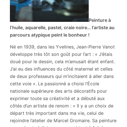
Peinture à
l’huile, aquarelle, pastel, craie noire… l’artiste au
parcours atypique peint le bonheur !
Né en 1939, dans les Yvelines, Jean-Pierre Vanot
développe très tôt son goût pour l’art :
« J’étais
doué pour le dessin, cela m’amusait étant enfant.
J’ai eu des influences du côté maternel et celles
de deux professeurs qui m’incitaient à aller dans
cette voie ».
Le passionné a choisi l’École
nationale supérieure des arts décoratifs pour
exprimer toute sa créativité et a débuté aux
côtés d’un artiste de renom :
« Il y a un choix de
départ très important dans ma vie, celui de
rejoindre l’atelier de Marcel Gromaire. Sa peinture