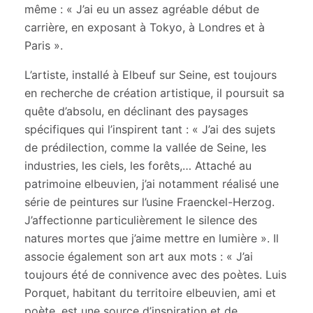
même :
« J’ai eu un assez agréable début de
carrière, en exposant à Tokyo, à Londres et à
Paris ».
L’artiste, installé à Elbeuf sur Seine, est toujours
en recherche de création artistique, il poursuit sa
quête d’absolu, en déclinant des paysages
spécifiques qui l’inspirent tant :
« J’ai des sujets
de prédilection, comme la vallée de Seine, les
industries, les ciels, les forêts,… Attaché au
patrimoine elbeuvien, j’ai notamment réalisé une
série de peintures sur l’usine Fraenckel-Herzog.
J’affectionne particulièrement le silence des
natures mortes que j’aime mettre en lumière »
. Il
associe également son art aux mots :
« J’ai
toujours été de connivence avec des poètes. Luis
Porquet, habitant du territoire elbeuvien, ami et
poète, est une source d’inspiration et de