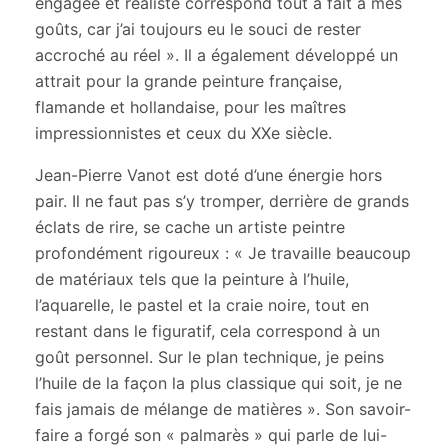
engagée et réaliste correspond tout à fait à mes
goûts, car j’ai toujours eu le souci de rester
accroché au réel ».
Il a également développé un
attrait pour la grande peinture française,
flamande et hollandaise, pour les maîtres
impressionnistes et ceux du XXe siècle.
Jean-Pierre Vanot est doté d’une énergie hors
pair. Il ne faut pas s’y tromper, derrière de grands
éclats de rire, se cache un artiste peintre
profondément rigoureux :
« Je travaille beaucoup
de matériaux tels que la peinture à l’huile,
l’aquarelle, le pastel et la craie noire, tout en
restant dans le figuratif, cela correspond à un
goût personnel. Sur le plan technique, je peins
l’huile de la façon la plus classique qui soit, je ne
fais jamais de mélange de matières »
. Son savoir-
faire a forgé son « palmarès » qui parle de lui-